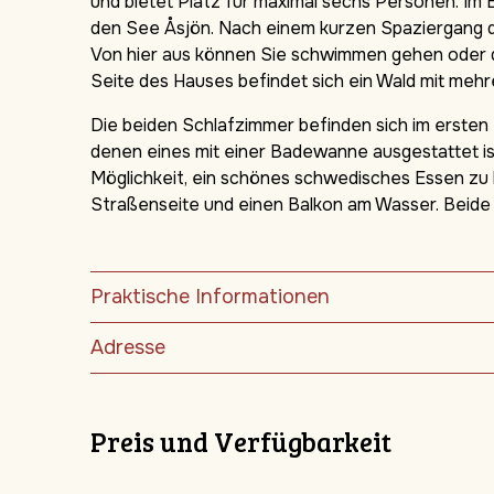
und bietet Platz für maximal sechs Personen. Im 
den See Åsjön. Nach einem kurzen Spaziergang d
Von hier aus können Sie schwimmen gehen oder 
Seite des Hauses befindet sich ein Wald mit me
Die beiden Schlafzimmer befinden sich im ersten
denen eines mit einer Badewanne ausgestattet is
Möglichkeit, ein schönes schwedisches Essen zu 
Straßenseite und einen Balkon am Wasser. Beide 
Praktische Informationen
Adresse
Preis und Verfügbarkeit