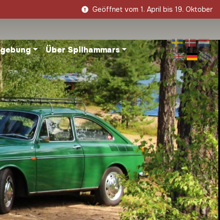
Geöffnet vom 1. April bis 19. Oktober
mgebung
Über Spilhammars