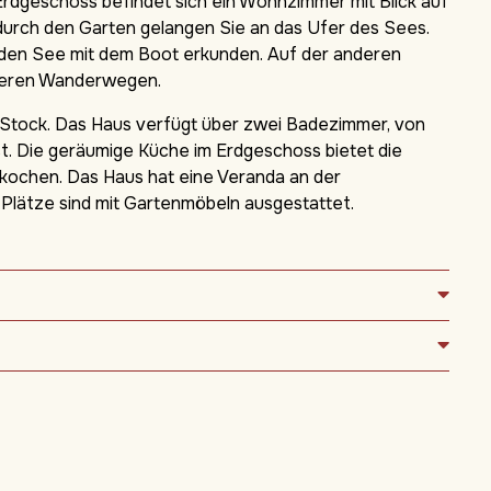
Erdgeschoss befindet sich ein Wohnzimmer mit Blick auf
urch den Garten gelangen Sie an das Ufer des Sees.
den See mit dem Boot erkunden. Auf der anderen
hreren Wanderwegen.
 Stock. Das Haus verfügt über zwei Badezimmer, von
t. Die geräumige Küche im Erdgeschoss bietet die
kochen. Das Haus hat eine Veranda an der
Plätze sind mit Gartenmöbeln ausgestattet.