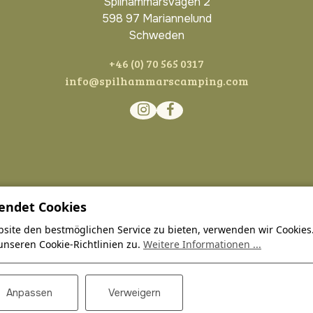
Spilhammarsvägen 2
598 97 Mariannelund
Schweden
+46 (0) 70 565 0317
info@spilhammarscamping.com
endet Cookies
site den bestmöglichen Service zu bieten, verwenden wir Cookies
unseren Cookie-Richtlinien zu.
Weitere Informationen ...
Anpassen
Verweigern