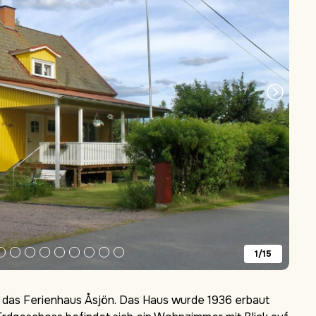
1/15
 das Ferienhaus Åsjön. Das Haus wurde 1936 erbaut