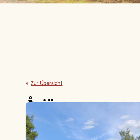
Zur Übersicht
Åsjön
Schwedischen Atmosphäre
6
2